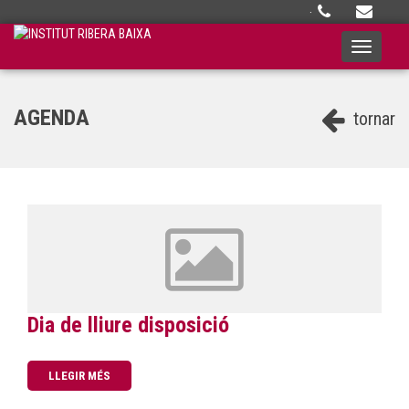
·
Toggle
navigati
AGENDA
tornar
Dia de lliure disposició
LLEGIR MÉS