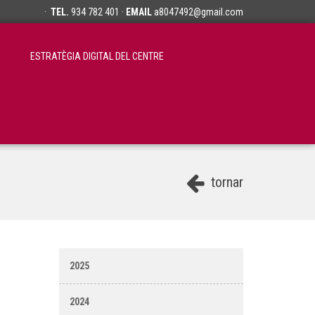
·
TEL.
934 782 401 ·
EMAIL
a8047492@gmail.com
ESTRATÈGIA DIGITAL DEL CENTRE
tornar
2025
2024