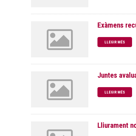
Exàmens recu
LLEGIR MÉS
Juntes avalua
LLEGIR MÉS
Lliurament no