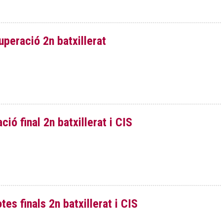
peració 2n batxillerat
ció final 2n batxillerat i CIS
tes finals 2n batxillerat i CIS