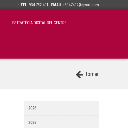
·
TEL.
934 782 401 ·
EMAIL
a8047492@gmail.com
ESTRATÈGIA DIGITAL DEL CENTRE
tornar
2026
2025