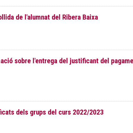
llida de l'alumnat del Ribera Baixa
ció sobre l'entrega del justificant del pagam
ficats dels grups del curs 2022/2023