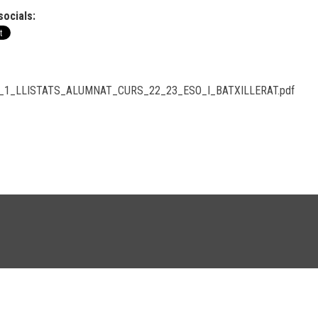
socials:
_1_LLISTATS_ALUMNAT_CURS_22_23_ESO_I_BATXILLERAT.pdf