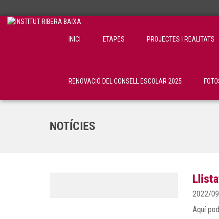
INICI
ETAPES
PROJECTES I REALITATS
RENOVACIÓ DEL CONSELL ESCOLAR 2025
FOTO
NOTÍCIES
Llist
2022/09
Aquí pod