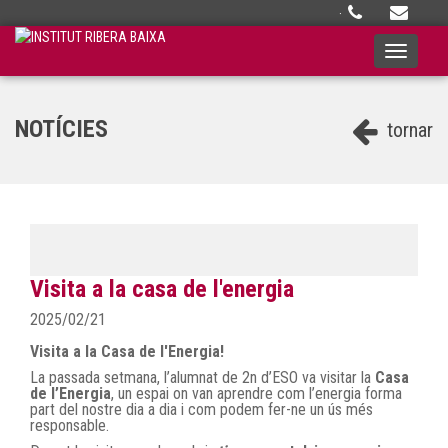
·
Toggle
navigati
NOTÍCIES
tornar
Visita a la casa de l'energia
2025/02/21
Visita a la Casa de l'Energia!
La passada setmana, l’alumnat de 2n d’ESO va visitar la
Casa
de l’Energia
, un espai on van aprendre com l’energia forma
part del nostre dia a dia i com podem fer-ne un ús més
responsable.