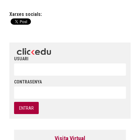
Xarxes socials:
USUARI
CONTRASENYA
Visita Virtual