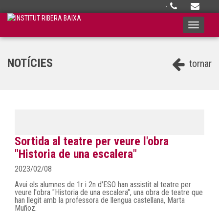
·
Toggle
navigati
NOTÍCIES
tornar
Sortida al teatre per veure l'obra
"Historia de una escalera"
2023/02/08
Avui els alumnes de 1r i 2n d'ESO han assistit al teatre per
veure l'obra "Historia de una escalera", una obra de teatre que
han llegit amb la professora de llengua castellana, Marta
Muñoz.