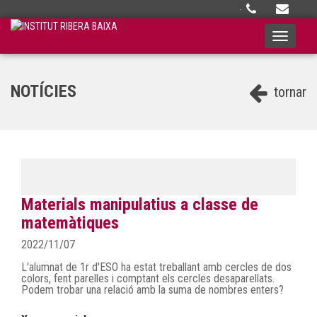
·
Toggle
navigati
NOTÍCIES
tornar
Materials manipulatius a classe de
matemàtiques
2022/11/07
L'alumnat de 1r d'ESO ha estat treballant amb cercles de dos
colors, fent parelles i comptant els cercles desaparellats.
Podem trobar una relació amb la suma de nombres enters?