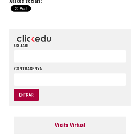
Xarxes socials:
USUARI
CONTRASENYA
Visita Virtual