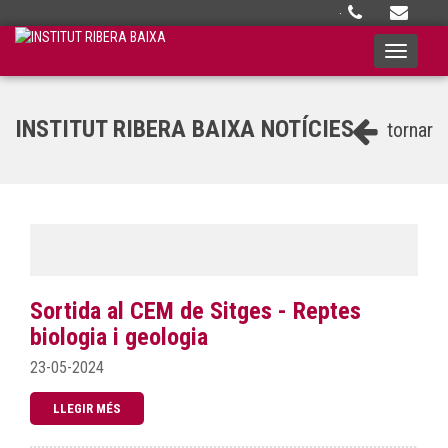
·
Toggle
navigati
INSTITUT RIBERA BAIXA NOTÍCIES
tornar
Sortida al CEM de Sitges - Reptes
biologia i geologia
23-05-2024
LLEGIR MÉS