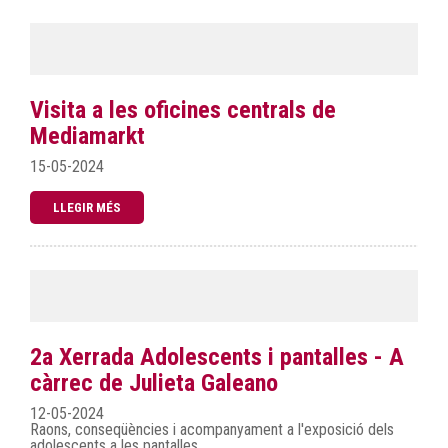
Visita a les oficines centrals de
Mediamarkt
15-05-2024
LLEGIR MÉS
2a Xerrada Adolescents i pantalles - A
càrrec de Julieta Galeano
12-05-2024
Raons, conseqüències i acompanyament a l'exposició dels
adolescents a les pantalles