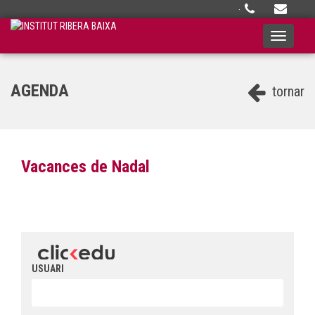
·
Toggle
navigati
AGENDA
tornar
Vacances de Nadal
USUARI