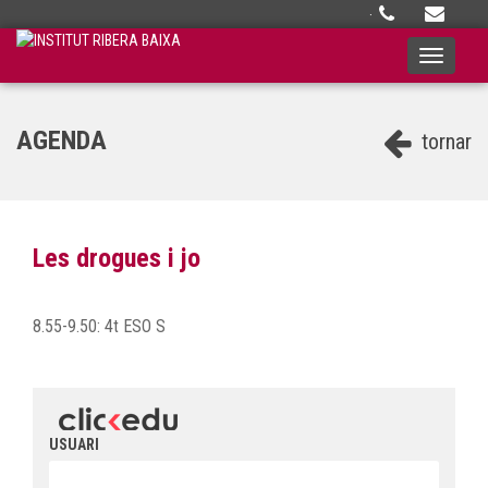
·
Toggle
navigati
AGENDA
tornar
Les drogues i jo
8.55-9.50: 4t ESO S
USUARI