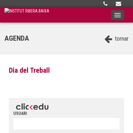
·
Toggle
navigati
AGENDA
tornar
Dia del Treball
USUARI