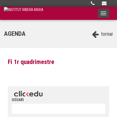
·
Toggle
navigati
AGENDA
tornar
Fi 1r quadrimestre
USUARI